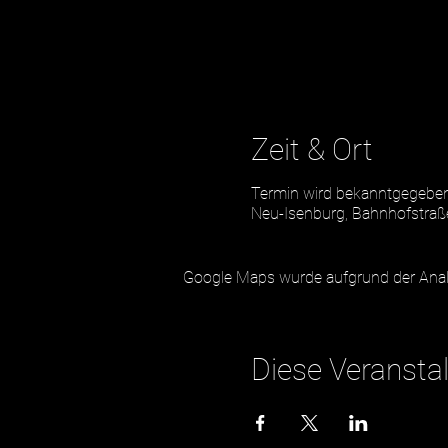
Zeit & Ort
Termin wird bekanntgegebe
Neu-Isenburg, Bahnhofstraß
Google Maps wurde aufgrund der Analyt
Diese Veranstal