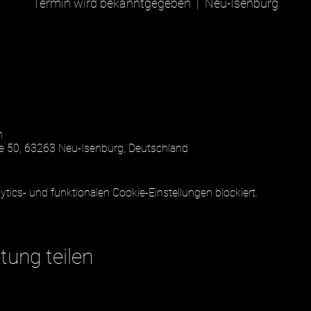
Termin wird bekanntgegeben
  |  
Neu-Isenburg
n
e 50, 63263 Neu-Isenburg, Deutschland
ics- und funktionalen Cookie-Einstellungen blockiert.
tung teilen