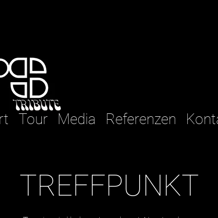
rt
Tour
Media
Referenzen
Kont
TREFFPUNKT